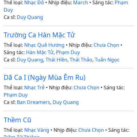
Thể loại:
Nhạc Đỏ
• Nhịp điệu:
March
• Sáng tác:
Phạm
Duy
Ca sĩ:
Duy Quang
Trường Ca Hàn Mặc Tử
Thể loại:
Nhạc Quê Hương
• Nhịp điệu:
Chưa Chọn
•
Sáng tác:
Hàn Mặc Tử
,
Phạm Duy
Ca sĩ:
Duy Quang
,
Thái Hiền
,
Thái Thảo
,
Tuấn Ngọc
Dã Ca I (Ngày Mùa Êm Ru)
Thể loại:
Nhạc Trẻ
• Nhịp điệu:
Chưa Chọn
• Sáng tác:
Phạm Duy
Ca sĩ:
Ban Dreamers
,
Duy Quang
Thềm Cũ
Thể loại:
Nhạc Vàng
• Nhịp điệu:
Chưa Chọn
• Sáng tác: