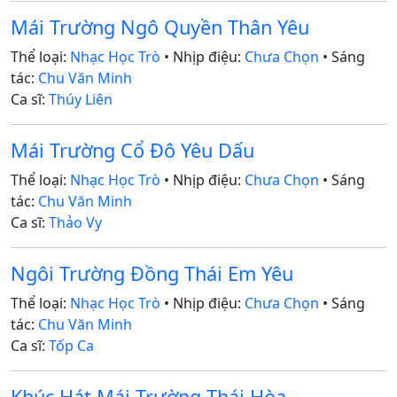
Mái Trường Ngô Quyền Thân Yêu
Thể loại:
Nhạc Học Trò
• Nhịp điệu:
Chưa Chọn
• Sáng
tác:
Chu Văn Minh
Ca sĩ:
Thúy Liên
Mái Trường Cổ Đô Yêu Dấu
Thể loại:
Nhạc Học Trò
• Nhịp điệu:
Chưa Chọn
• Sáng
tác:
Chu Văn Minh
Ca sĩ:
Thảo Vy
Ngôi Trường Đồng Thái Em Yêu
Thể loại:
Nhạc Học Trò
• Nhịp điệu:
Chưa Chọn
• Sáng
tác:
Chu Văn Minh
Ca sĩ:
Tốp Ca
Khúc Hát Mái Trường Thái Hòa