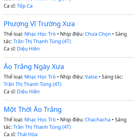
Ca sĩ:
Tốp Ca
Phượng Vĩ Trường Xưa
Thể loại:
Nhạc Học Trò
• Nhịp điệu:
Chưa Chọn
• Sáng
tác:
Trần Thị Thanh Tùng (4T)
Ca sĩ:
Diệu Hiền
Áo Trắng Ngày Xưa
Thể loại:
Nhạc Học Trò
• Nhịp điệu:
Valse
• Sáng tác:
Trần Thị Thanh Tùng (4T)
Ca sĩ:
Diệu Hiền
Một Thời Áo Trắng
Thể loại:
Nhạc Học Trò
• Nhịp điệu:
Chachacha
• Sáng
tác:
Trần Thị Thanh Tùng (4T)
Ca sĩ:
Thái Hòa