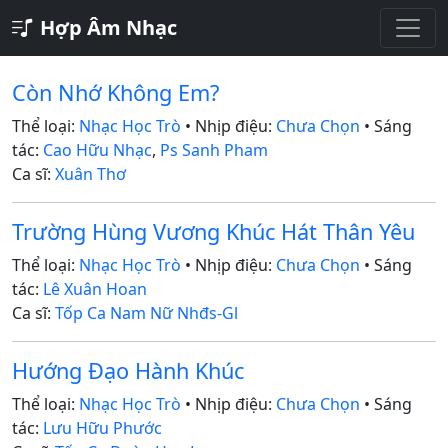
Hợp Âm Nhạc
Còn Nhớ Không Em?
Thể loại:
Nhạc Học Trò
• Nhịp điệu:
Chưa Chọn
• Sáng
tác:
Cao Hữu Nhạc
,
Ps Sanh Pham
Ca sĩ:
Xuân Thơ
Trường Hùng Vương Khúc Hát Thân Yêu
Thể loại:
Nhạc Học Trò
• Nhịp điệu:
Chưa Chọn
• Sáng
tác:
Lê Xuân Hoan
Ca sĩ:
Tốp Ca Nam Nữ Nhđs-Gl
Hướng Đạo Hành Khúc
Thể loại:
Nhạc Học Trò
• Nhịp điệu:
Chưa Chọn
• Sáng
tác:
Lưu Hữu Phước