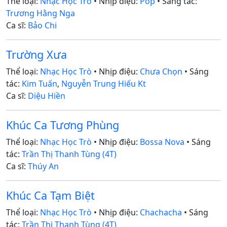
Thể loại:
Nhạc Học Trò
• Nhịp điệu:
Pop
• Sáng tác:
Trương Hằng Nga
Ca sĩ:
Bảo Chi
Trường Xưa
Thể loại:
Nhạc Học Trò
• Nhịp điệu:
Chưa Chọn
• Sáng
tác:
Kim Tuấn
,
Nguyễn Trung Hiếu Kt
Ca sĩ:
Diệu Hiền
Khúc Ca Tương Phùng
Thể loại:
Nhạc Học Trò
• Nhịp điệu:
Bossa Nova
• Sáng
tác:
Trần Thị Thanh Tùng (4T)
Ca sĩ:
Thúy An
Khúc Ca Tạm Biệt
Thể loại:
Nhạc Học Trò
• Nhịp điệu:
Chachacha
• Sáng
tác:
Trần Thị Thanh Tùng (4T)