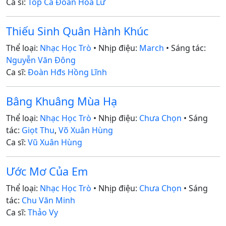
Ca sĩ:
Tốp Ca Đoàn Hoa Lư
Thiếu Sinh Quân Hành Khúc
Thể loại:
Nhạc Học Trò
• Nhịp điệu:
March
• Sáng tác:
Nguyễn Văn Đông
Ca sĩ:
Đoàn Hđs Hồng Lĩnh
Bâng Khuâng Mùa Hạ
Thể loại:
Nhạc Học Trò
• Nhịp điệu:
Chưa Chọn
• Sáng
tác:
Giọt Thu
,
Võ Xuân Hùng
Ca sĩ:
Vũ Xuân Hùng
Ước Mơ Của Em
Thể loại:
Nhạc Học Trò
• Nhịp điệu:
Chưa Chọn
• Sáng
tác:
Chu Văn Minh
Ca sĩ:
Thảo Vy