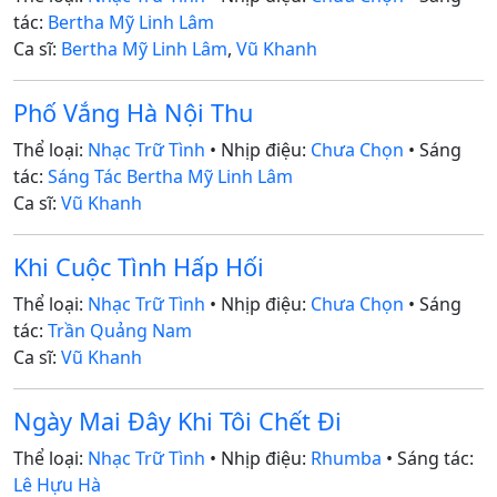
tác:
Bertha Mỹ Linh Lâm
Ca sĩ:
Bertha Mỹ Linh Lâm
,
Vũ Khanh
Phố Vắng Hà Nội Thu
Thể loại:
Nhạc Trữ Tình
• Nhịp điệu:
Chưa Chọn
• Sáng
tác:
Sáng Tác Bertha Mỹ Linh Lâm
Ca sĩ:
Vũ Khanh
Khi Cuộc Tình Hấp Hối
Thể loại:
Nhạc Trữ Tình
• Nhịp điệu:
Chưa Chọn
• Sáng
tác:
Trần Quảng Nam
Ca sĩ:
Vũ Khanh
Ngày Mai Đây Khi Tôi Chết Đi
Thể loại:
Nhạc Trữ Tình
• Nhịp điệu:
Rhumba
• Sáng tác:
Lê Hựu Hà