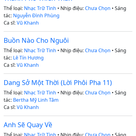
Thể loại:
Nhạc Trữ Tình
• Nhịp điệu:
Chưa Chọn
• Sáng
tác:
Nguyễn Đình Phùng
Ca sĩ:
Vũ Khanh
Buồn Nào Cho Nguôi
Thể loại:
Nhạc Trữ Tình
• Nhịp điệu:
Chưa Chọn
• Sáng
tác:
Lê Tín Hương
Ca sĩ:
Vũ Khanh
Dang Sở Một Thời (Lời Phôi Pha 11)
Thể loại:
Nhạc Trữ Tình
• Nhịp điệu:
Chưa Chọn
• Sáng
tác:
Bertha Mỹ Linh Tâm
Ca sĩ:
Vũ Khanh
Anh Sẽ Quay Về
Thể loại:
Nhạc Trữ Tình
• Nhịp điệu:
Chưa Chọn
• Sáng