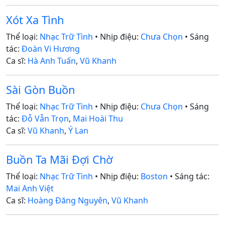
Xót Xa Tình
Thể loại:
Nhạc Trữ Tình
• Nhịp điệu:
Chưa Chọn
• Sáng
tác:
Đoàn Vi Hương
Ca sĩ:
Hà Anh Tuấn
,
Vũ Khanh
Sài Gòn Buồn
Thể loại:
Nhạc Trữ Tình
• Nhịp điệu:
Chưa Chọn
• Sáng
tác:
Đỗ Vẫn Trọn
,
Mai Hoài Thu
Ca sĩ:
Vũ Khanh
,
Ý Lan
Buồn Ta Mãi Đợi Chờ
Thể loại:
Nhạc Trữ Tình
• Nhịp điệu:
Boston
• Sáng tác:
Mai Anh Việt
Ca sĩ:
Hoàng Đăng Nguyên
,
Vũ Khanh