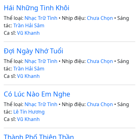
Hái Những Tinh Khôi
Thể loại:
Nhạc Trữ Tình
• Nhịp điệu:
Chưa Chọn
• Sáng
tác:
Trần Hải Sâm
Ca sĩ:
Vũ Khanh
Đợi Ngày Nhớ Tuổi
Thể loại:
Nhạc Trữ Tình
• Nhịp điệu:
Chưa Chọn
• Sáng
tác:
Trần Hải Sâm
Ca sĩ:
Vũ Khanh
Có Lúc Nào Em Nghe
Thể loại:
Nhạc Trữ Tình
• Nhịp điệu:
Chưa Chọn
• Sáng
tác:
Lê Tín Hương
Ca sĩ:
Vũ Khanh
Thành Phố Thiên Thần