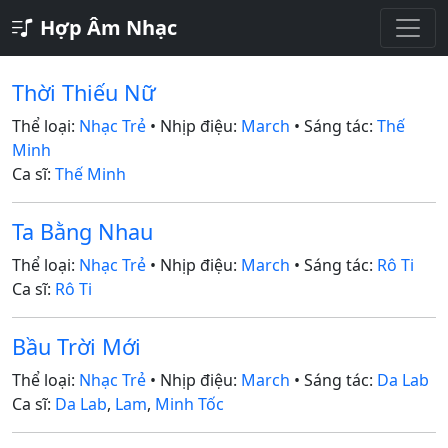
Hợp Âm Nhạc
Thời Thiếu Nữ
Thể loại:
Nhạc Trẻ
• Nhịp điệu:
March
• Sáng tác:
Thế
Minh
Ca sĩ:
Thế Minh
Ta Bằng Nhau
Thể loại:
Nhạc Trẻ
• Nhịp điệu:
March
• Sáng tác:
Rô Ti
Ca sĩ:
Rô Ti
Bầu Trời Mới
Thể loại:
Nhạc Trẻ
• Nhịp điệu:
March
• Sáng tác:
Da Lab
Ca sĩ:
Da Lab
,
Lam
,
Minh Tốc