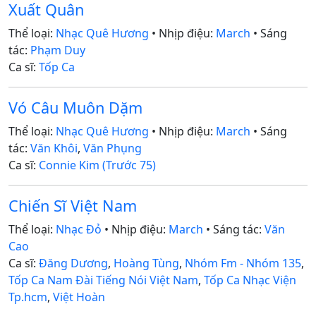
Xuất Quân
Thể loại:
Nhạc Quê Hương
• Nhịp điệu:
March
• Sáng
tác:
Phạm Duy
Ca sĩ:
Tốp Ca
Vó Câu Muôn Dặm
Thể loại:
Nhạc Quê Hương
• Nhịp điệu:
March
• Sáng
tác:
Văn Khôi
,
Văn Phụng
Ca sĩ:
Connie Kim (Trước 75)
Chiến Sĩ Việt Nam
Thể loại:
Nhạc Đỏ
• Nhịp điệu:
March
• Sáng tác:
Văn
Cao
Ca sĩ:
Đăng Dương
,
Hoàng Tùng
,
Nhóm Fm - Nhóm 135
,
Tốp Ca Nam Đài Tiếng Nói Việt Nam
,
Tốp Ca Nhạc Viện
Tp.hcm
,
Việt Hoàn