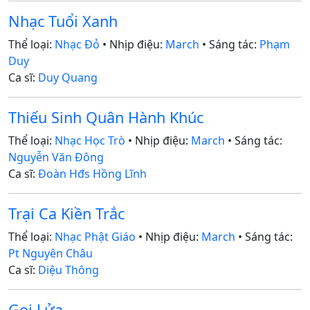
Nhạc Tuổi Xanh
Thể loại:
Nhạc Đỏ
• Nhịp điệu:
March
• Sáng tác:
Phạm
Duy
Ca sĩ:
Duy Quang
Thiếu Sinh Quân Hành Khúc
Thể loại:
Nhạc Học Trò
• Nhịp điệu:
March
• Sáng tác:
Nguyễn Văn Đông
Ca sĩ:
Đoàn Hđs Hồng Lĩnh
Trại Ca Kiền Trắc
Thể loại:
Nhạc Phật Giáo
• Nhịp điệu:
March
• Sáng tác:
Pt Nguyên Châu
Ca sĩ:
Diệu Thông
Gọi Lửa