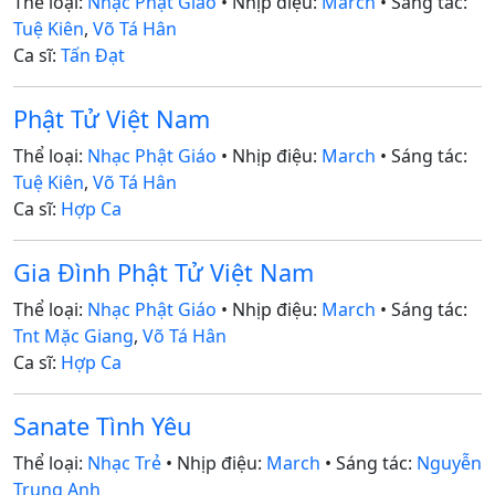
Thể loại:
Nhạc Phật Giáo
• Nhịp điệu:
March
• Sáng tác:
Tuệ Kiên
,
Võ Tá Hân
Ca sĩ:
Tấn Đạt
Phật Tử Việt Nam
Thể loại:
Nhạc Phật Giáo
• Nhịp điệu:
March
• Sáng tác:
Tuệ Kiên
,
Võ Tá Hân
Ca sĩ:
Hợp Ca
Gia Đình Phật Tử Việt Nam
Thể loại:
Nhạc Phật Giáo
• Nhịp điệu:
March
• Sáng tác:
Tnt Mặc Giang
,
Võ Tá Hân
Ca sĩ:
Hợp Ca
Sanate Tình Yêu
Thể loại:
Nhạc Trẻ
• Nhịp điệu:
March
• Sáng tác:
Nguyễn
Trung Anh