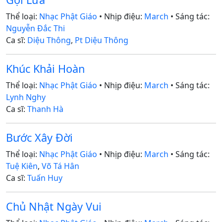
Thể loại:
Nhạc Phật Giáo
• Nhịp điệu:
March
• Sáng tác:
Nguyễn Đắc Thi
Ca sĩ:
Diệu Thông
,
Pt Diệu Thông
Khúc Khải Hoàn
Thể loại:
Nhạc Phật Giáo
• Nhịp điệu:
March
• Sáng tác:
Lynh Nghy
Ca sĩ:
Thanh Hà
Bước Xây Đời
Thể loại:
Nhạc Phật Giáo
• Nhịp điệu:
March
• Sáng tác:
Tuệ Kiên
,
Võ Tá Hân
Ca sĩ:
Tuấn Huy
Chủ Nhật Ngày Vui