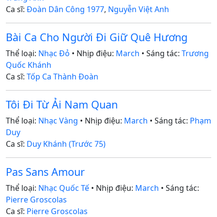
Ca sĩ:
Đoàn Dân Công 1977
,
Nguyễn Việt Anh
Bài Ca Cho Người Đi Giữ Quê Hương
Thể loại:
Nhạc Đỏ
• Nhịp điệu:
March
• Sáng tác:
Trương
Quốc Khánh
Ca sĩ:
Tốp Ca Thành Đoàn
Tôi Đi Từ Ải Nam Quan
Thể loại:
Nhạc Vàng
• Nhịp điệu:
March
• Sáng tác:
Phạm
Duy
Ca sĩ:
Duy Khánh (Trước 75)
Pas Sans Amour
Thể loại:
Nhạc Quốc Tế
• Nhịp điệu:
March
• Sáng tác:
Pierre Groscolas
Ca sĩ:
Pierre Groscolas