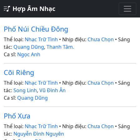
Hợp Âm Nhạc
Phố Núi Chiều Đông
Thể loại:
Nhạc Trữ Tình
• Nhịp điệu:
Chưa Chọn
• Sáng
tác:
Quang Dũng
,
Thanh Tâm.
Ca sĩ:
Ngọc Anh
Cõi Riêng
Thể loại:
Nhạc Trữ Tình
• Nhịp điệu:
Chưa Chọn
• Sáng
tác:
Song Linh
,
Vũ Đình Ân
Ca sĩ:
Quang Dũng
Phố Xưa
Thể loại:
Nhạc Trữ Tình
• Nhịp điệu:
Chưa Chọn
• Sáng
tác:
Nguyễn Đình Nguyên