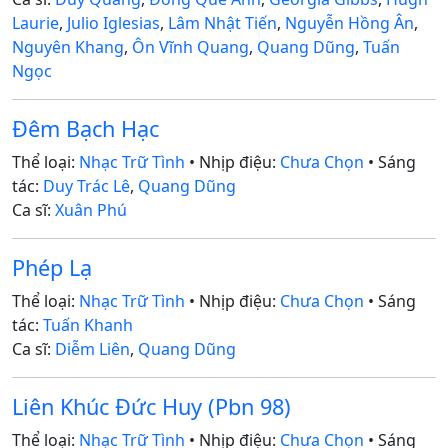
Laurie
,
Julio Iglesias
,
Lâm Nhật Tiến
,
Nguyễn Hồng Ân
,
Nguyên Khang
,
Ôn Vĩnh Quang
,
Quang Dũng
,
Tuấn
Ngọc
Đêm Bạch Hạc
Thể loại:
Nhạc Trữ Tình
• Nhịp điệu:
Chưa Chọn
• Sáng
tác:
Duy Trác Lê
,
Quang Dũng
Ca sĩ:
Xuân Phú
Phép Lạ
Thể loại:
Nhạc Trữ Tình
• Nhịp điệu:
Chưa Chọn
• Sáng
tác:
Tuấn Khanh
Ca sĩ:
Diễm Liên
,
Quang Dũng
Liên Khúc Đức Huy (Pbn 98)
Thể loại:
Nhạc Trữ Tình
• Nhịp điệu:
Chưa Chọn
• Sáng