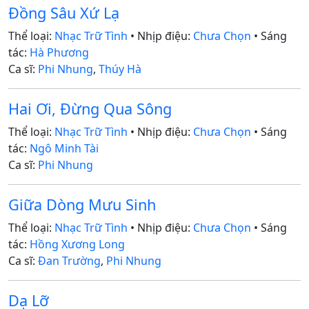
Đồng Sâu Xứ Lạ
Thể loại:
Nhạc Trữ Tình
• Nhịp điệu:
Chưa Chọn
• Sáng
tác:
Hà Phương
Ca sĩ:
Phi Nhung
,
Thúy Hà
Hai Ơi, Đừng Qua Sông
Thể loại:
Nhạc Trữ Tình
• Nhịp điệu:
Chưa Chọn
• Sáng
tác:
Ngô Minh Tài
Ca sĩ:
Phi Nhung
Giữa Dòng Mưu Sinh
Thể loại:
Nhạc Trữ Tình
• Nhịp điệu:
Chưa Chọn
• Sáng
tác:
Hồng Xương Long
Ca sĩ:
Đan Trường
,
Phi Nhung
Dạ Lỡ