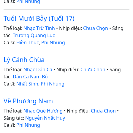
Ca sĩ:
Phi Nhung
Tuổi Mười Bảy (Tuổi 17)
Thể loại:
Nhạc Trữ Tình
• Nhịp điệu:
Chưa Chọn
• Sáng
tác:
Trương Quang Lục
Ca sĩ:
Hiền Thục
,
Phi Nhung
Lý Cảnh Chùa
Thể loại:
Nhạc Dân Ca
• Nhịp điệu:
Chưa Chọn
• Sáng
tác:
Dân Ca Nam Bộ
Ca sĩ:
Nhất Sinh
,
Phi Nhung
Về Phương Nam
Thể loại:
Nhạc Quê Hương
• Nhịp điệu:
Chưa Chọn
•
Sáng tác:
Nguyễn Nhất Huy
Ca sĩ:
Phi Nhung