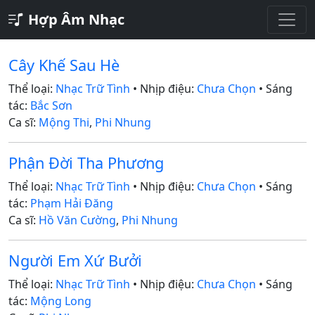
Hợp Âm Nhạc
Cây Khế Sau Hè
Thể loại:
Nhạc Trữ Tình
• Nhịp điệu:
Chưa Chọn
• Sáng
tác:
Bắc Sơn
Ca sĩ:
Mộng Thi
,
Phi Nhung
Phận Đời Tha Phương
Thể loại:
Nhạc Trữ Tình
• Nhịp điệu:
Chưa Chọn
• Sáng
tác:
Phạm Hải Đăng
Ca sĩ:
Hồ Văn Cường
,
Phi Nhung
Người Em Xứ Bưởi
Thể loại:
Nhạc Trữ Tình
• Nhịp điệu:
Chưa Chọn
• Sáng
tác:
Mộng Long