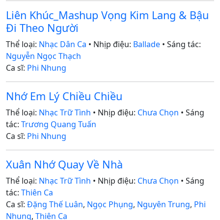
Liên Khúc_Mashup Vọng Kim Lang & Bậu
Đi Theo Người
Thể loại:
Nhạc Dân Ca
• Nhịp điệu:
Ballade
• Sáng tác:
Nguyễn Ngọc Thạch
Ca sĩ:
Phi Nhung
Nhớ Em Lý Chiều Chiều
Thể loại:
Nhạc Trữ Tình
• Nhịp điệu:
Chưa Chọn
• Sáng
tác:
Trương Quang Tuấn
Ca sĩ:
Phi Nhung
Xuân Nhớ Quay Về Nhà
Thể loại:
Nhạc Trữ Tình
• Nhịp điệu:
Chưa Chọn
• Sáng
tác:
Thiên Ca
Ca sĩ:
Đặng Thế Luân
,
Ngọc Phụng
,
Nguyên Trung
,
Phi
Nhung
,
Thiên Ca