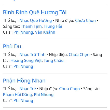
Bình Định Quê Hương Tôi
Thể loại:
Nhạc Quê Hương
• Nhịp điệu:
Chưa Chọn
•
Sáng tác:
Thanh Tịnh
,
Trung Hải
Ca sĩ:
Phi Nhung
,
Vân Khánh
Phù Du
Thể loại:
Nhạc Trữ Tình
• Nhịp điệu:
Chưa Chọn
• Sáng
tác:
Hoàng Song Việt
,
Tùng Châu
Ca sĩ:
Phi Nhung
Phận Hồng Nhan
Thể loại:
Nhạc Trẻ
• Nhịp điệu:
Chưa Chọn
• Sáng tác:
Phạm Hải Đăng
,
Phi Nhung
Ca sĩ:
Phi Nhung