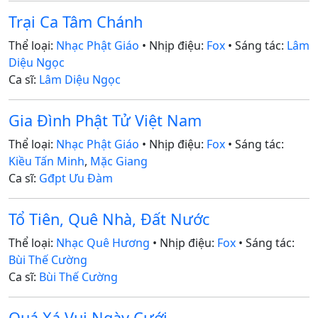
Trại Ca Tâm Chánh
Thể loại:
Nhạc Phật Giáo
• Nhịp điệu:
Fox
• Sáng tác:
Lâm
Diệu Ngọc
Ca sĩ:
Lâm Diệu Ngọc
Gia Đình Phật Tử Việt Nam
Thể loại:
Nhạc Phật Giáo
• Nhịp điệu:
Fox
• Sáng tác:
Kiều Tấn Minh
,
Mặc Giang
Ca sĩ:
Gđpt Ưu Đàm
Tổ Tiên, Quê Nhà, Đất Nước
Thể loại:
Nhạc Quê Hương
• Nhịp điệu:
Fox
• Sáng tác:
Bùi Thế Cường
Ca sĩ:
Bùi Thế Cường
Quá Xá Vui Ngày Cưới