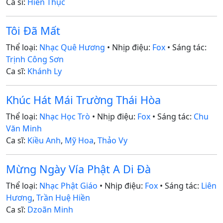
Ca sĩ:
Hiền Thục
Tôi Đã Mất
Thể loại:
Nhạc Quê Hương
• Nhịp điệu:
Fox
• Sáng tác:
Trịnh Công Sơn
Ca sĩ:
Khánh Ly
Khúc Hát Mái Trường Thái Hòa
Thể loại:
Nhạc Học Trò
• Nhịp điệu:
Fox
• Sáng tác:
Chu
Văn Minh
Ca sĩ:
Kiều Anh
,
Mỹ Hoa
,
Thảo Vy
Mừng Ngày Vía Phật A Di Đà
Thể loại:
Nhạc Phật Giáo
• Nhịp điệu:
Fox
• Sáng tác:
Liên
Hương
,
Trần Huệ Hiền
Ca sĩ:
Dzoãn Minh